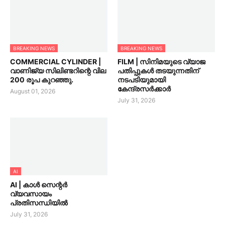
BREAKING NEWS
BREAKING NEWS
COMMERCIAL CYLINDER |
FILM | സിനിമയുടെ വ്യാജ
വാണിജ്യ സിലിണ്ടറിന്റെ വില
പതിപ്പുകൾ തടയുന്നതിന്
200 രൂപ കുറഞ്ഞു.
നടപടിയുമായി
കേന്ദ്രസർക്കാർ
August 01, 2026
July 31, 2026
AI
AI | കാൾ സെന്റർ
വ്യവസായം
പ്രതിസന്ധിയിൽ
July 31, 2026