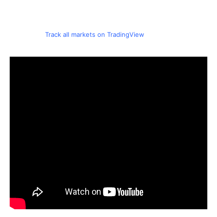
Track all markets on TradingView