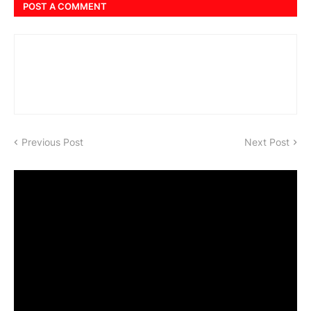
POST A COMMENT
Previous Post
Next Post