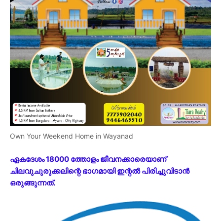
Own Your Weekend Home in Wayanad
ഏകദേശം 18000 ത്തോളം ജീവനക്കാരെയാണ്
ചിലവുചുരുക്കലിന്റെ ഭാഗമായി ഇന്റൽ പിരിച്ചുവിടാൻ
ഒരുങ്ങുന്നത്.