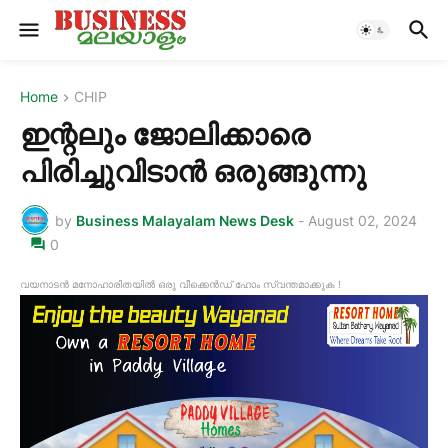
Home
CHIP
ഇന്റലും ജോലിക്കാരെ
പിരിച്ചുവിടാൻ ഒരുങ്ങുന്നു
by
Business Malayalam News Desk
-
August 02, 2024
0
വയനാടൻ മനോഹാരിതയിൽ ഒരു വീക്കെൻഡ് ഹോം സ്വന്തമാക്കുക !