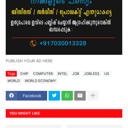
PUBLISH YOUR AD HERE
Tags
CHIP
COMPUTER
INTEL
JOB
JOBLESS
US
WORLD
WORLD ECONOMY
Facebook
YOU MIGHT LIKE