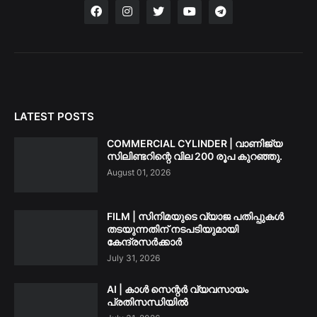
LATEST POSTS
COMMERCIAL CYLINDER | വാണിജ്യ
സിലിണ്ടറിന്റെ വില 200 രൂപ കുറഞ്ഞു.
August 01, 2026
FILM | സിനിമയുടെ വ്യാജ പതിപ്പുകൾ
തടയുന്നതിന് നടപടിയുമായി
കേന്ദ്രസർക്കാർ
July 31, 2026
AI | കാൾ സെന്റർ വ്യവസായം
പ്രതിസന്ധിയിൽ