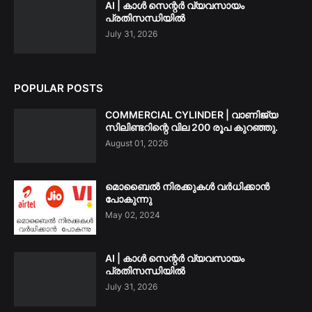
AI | കാൾ സെന്റർ വ്യവസായം
പ്രതിസന്ധിയിൽ
July 31, 2026
POPULAR POSTS
COMMERCIAL CYLINDER | വാണിജ്യ
സിലിണ്ടറിന്റെ വില 200 രൂപ കുറഞ്ഞു.
August 01, 2026
മൊബൈൽ നിരക്കുകൾ വർധിക്കാൻ
പോകുന്നു
May 02, 2024
AI | കാൾ സെന്റർ വ്യവസായം
പ്രതിസന്ധിയിൽ
July 31, 2026