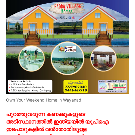
Own Your Weekend Home in Wayanad
പുറത്തുവരുന്ന കണക്കുകളുടെ
അടിസ്ഥാനത്തിൽ ഇന്ത്യയിൽ യുപിഐ
ഇടപാടുകളിൽ വൻതോതിലുള്ള