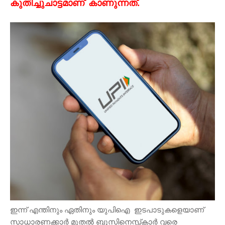
കുതിച്ചുചാട്ടമാണ് കാണുന്നത്.
ഇന്ന് എന്തിനും ഏതിനും യുപിഐ ഇടപാടുകളെയാണ്
സാധാരണക്കാർ മുതൽ ബുസിനെസ്സ്കാർ വരെ