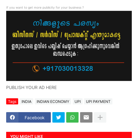
If you want to get more publicity for your business ?
PUBLISH YOUR AD HERE
Tags
INDIA
INDIAN ECONOMY
UPI
UPI PAYMENT
Facebook
YOU MIGHT LIKE