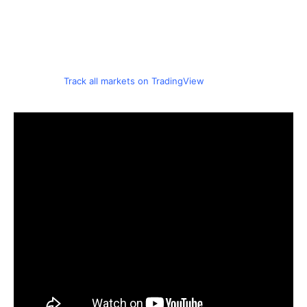
Track all markets on TradingView