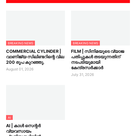
BREAKING NEWS
BREAKING NEWS
COMMERCIAL CYLINDER |
FILM | സിനിമയുടെ വ്യാജ
വാണിജ്യ സിലിണ്ടറിന്റെ വില
പതിപ്പുകൾ തടയുന്നതിന്
200 രൂപ കുറഞ്ഞു.
നടപടിയുമായി
കേന്ദ്രസർക്കാർ
August 01, 2026
July 31, 2026
AI
AI | കാൾ സെന്റർ
വ്യവസായം