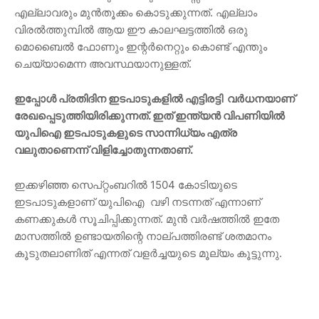
എല്ലാവരും മുൻ‌തൂക്കം കൊടുക്കുന്നത്. എല്ലാം
വിരൽത്തുമ്പിൽ ആയ ഈ കാലഘട്ടത്തിൽ ഒരു
മൊബൈൽ ഫോണും ഇന്റർനെറ്റും കൊണ്ട് എന്തും
ചെയ്യാമെന്ന അവസ്ഥയാനുള്ളത്.
ഇപ്പോൾ പ്രതിദിന ഇടപാടുകളിൽ എട്ടിരട്ടി വർധനയാണ്
രേഖപ്പെടുത്തിയിരിക്കുന്നത്. ഇത് ഇന്ത്യൻ വിപണിയിൽ
യുപിഐ ഇടപാടുകളുടെ സാന്നിധ്യം എത്ര
വലുതാണെന്ന് വിളിച്ചോതുന്നതാണ്.
ഇക്കഴിഞ്ഞ സെപ്റ്റംബറിൽ 1504 കോടിയുടെ
ഇടപാടുകളാണ് യുപിഐ വഴി നടന്നത് എന്നാണ്
കണക്കുകൾ സൂചിപ്പിക്കുന്നത്. മുൻ വർഷത്തിൽ ഇതേ
മാസത്തിൽ ഉണ്ടായതിന്റെ നാല്പത്തിരണ്ട്‌ ശതമാനം
കൂടുതലാണിത് എന്നത് വളർച്ചയുടെ മൂല്യം കൂട്ടുന്നു.