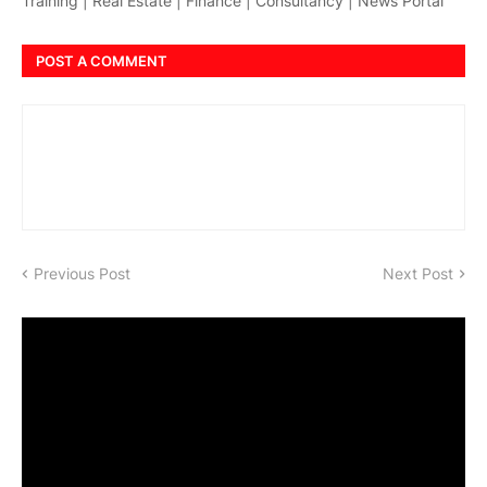
Training | Real Estate | Finance | Consultancy | News Portal
POST A COMMENT
Previous Post
Next Post