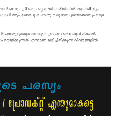
 ഒന്നുകൂടി മെച്ചപ്പെടുത്തിയ രീതിയിൽ ആയിരിക്കും
ിയോകൾ ആപ്‍ലോഡു ചെയ്തു വരുമാനം ഉണ്ടാക്കാനും ഉള്ള
പ്രചാരമുള്ളതുമായ യൂട്യൂബിനെ വെല്ലുവിളിക്കാൻ
യം വെയ്ക്കുന്നത് എന്നാണ് ലഭിച്ചിരിക്കുന്ന വിവരങ്ങളിൽ