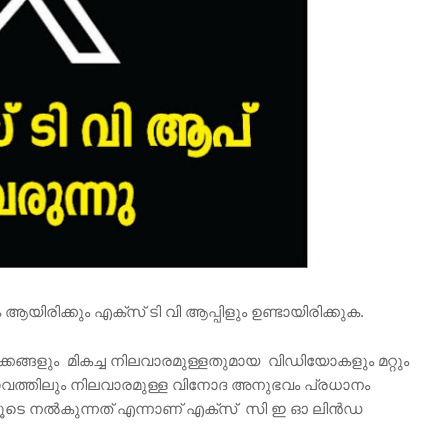
ിരിക്കും എക്‌സ്‌ ടി വി ആപ്പിളും ഉണ്ടായിരിക്കുക.
ങ്ങളും മികച്ച നിലവാരമുള്ളതുമായ വിഡിയോകളും മറ്റും
ം ഭാവത്തിലും നിലവാരമുള്ള വിനോദ അനുഭവം പ്രധാനം
്പിലൂടെ നൽകുന്നത് എന്നാണ് എക്‌സ്‌ സി ഇ ഓ ലിൻഡ