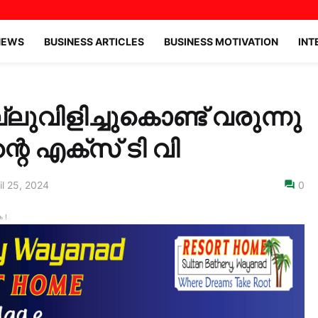
NEWS
BUSINESS ARTICLES
BUSINESS MOTIVATION
INT
ുവിളിച്ചുകൊണ്ട് വരുന്നു
 എക്‌സ്‌ ടി വി
il 25, 2024
0
 !