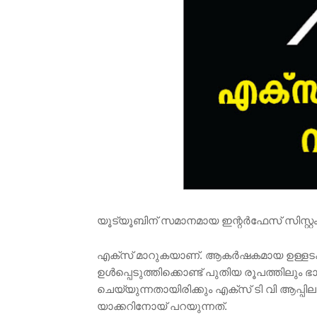
യൂട്യൂബിന് സമാനമായ ഇന്റർഫേസ് സിസ്റ്റം ആയ
എക്‌സ്‌ മാറുകയാണ്. ആകർഷകമായ ഉള്ളടക്ക
ഉൾപ്പെടുത്തിക്കൊണ്ട് പുതിയ രൂപത്തിലു
ചെയ്യുന്നതായിരിക്കും എക്‌സ്‌ ടി വി ആപ
യാക്കറിനോയ് പറയുന്നത്.