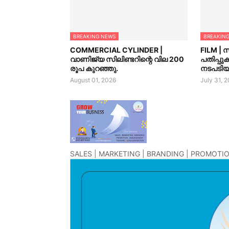
BREAKING NEWS
BREAKIN
COMMERCIAL CYLINDER |
FILM | 
വാണിജ്യ സിലിണ്ടറിന്റെ വില 200
പതിപ്പു
രൂപ കുറഞ്ഞു.
നടപടിയു
August 01, 2026
July 31, 
SALES | MARKETING | BRANDING | PROMOTIO