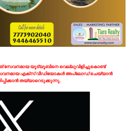
ിങ് സേവനമായ യൂട്യൂബിനെ വെല്ലുവിളിച്ചുകൊണ്ട്
വനമായ എക്‌സ്‌ വീഡിയോകൾ അപ്‌ലോഡ്‌ ചെയ്യാൻ
പിക്കാൻ തയ്യാറെടുക്കുന്നു.