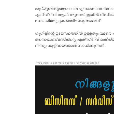
യൂട്യൂബിന്റേതുപോലെ എന്നാൽ അതിനേക്കാൾ
എക്‌സ്‌ ടി വി ആപ് വരുന്നത്. ഇതിൽ വീഡ
സൗകര്യവും ഉണ്ടായിരിക്കുന്നതാണ്.
ഗൂഗിളിന്റെ ഉടമസ്ഥതയിൽ ഉള്ളതും വളരെ 
തന്നെയാണ് മസ്‌കിന്റെ എക്‌സ്‌ ടി വി ലക്‌ഷ്
നിന്നും കൂട്ടിവായിക്കാൻ സാധിക്കുന്നത്.
If you want to get more publicity for your business ?