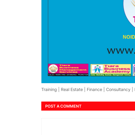
Training | Real Estate | Finance | Consultancy |
POST A COMMENT