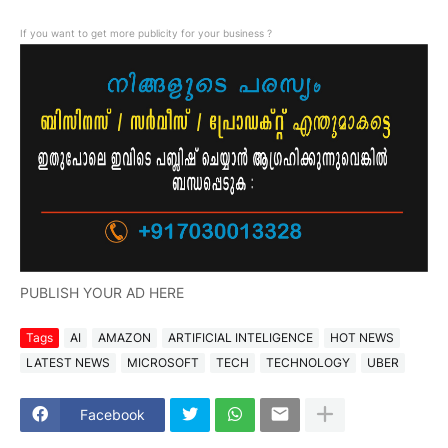
If you want to get more publicity for your business ?
PUBLISH YOUR AD HERE
Tags
AI
AMAZON
ARTIFICIAL INTELIGENCE
HOT NEWS
LATEST NEWS
MICROSOFT
TECH
TECHNOLOGY
UBER
Facebook