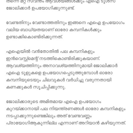
തന്നെ മറ്റ് സ്വന്തം ആവശ്യങ്ങൾക്കും എഐ ടൂൾസ്
ജോലിക്കാർ ഉപയോഗിക്കുന്നുണ്ട്.
വേണ്ടതിനും വേണ്ടാത്തതിനും ഇങ്ങനെ എഐ ഉപയോഗം
വലിയ ബാധ്യതയാണ് ഓരോ കമ്പനികൾക്കും
ഉണ്ടാക്കികൊണ്ടിരിക്കുന്നത്.
എഐയിൽ വൻതോതിൽ പല കമ്പനികളും
ഇൻവെസ്റ്റ്മെന്റ് നടത്തികൊണ്ടിരിക്കുകയാണ്.
ആവശ്യത്തിനും അനാവശ്യത്തിനുമായി ജോലിക്കാർ
എഐ ടൂളുകളെ ഉപയോഗപ്പെടുത്തുമ്പോൾ ഓരോ
കമ്പനിയുടെയും ചിലവുകൾ വർധിച്ചു വരുന്നതായി
കണക്കുകൾ സൂചിപ്പിക്കുന്നു.
ജോലിക്കാരുടെ അമിതമായ എഐ ഉപയോഗം
കുറയ്ക്കാനായി പല നിയന്ത്രണങ്ങൾ ഓരോ കമ്പനികളും
നടപ്പാക്കുന്നുണ്ടെങ്കിലും അത് വേണ്ടവണ്ണം
പ്രായോഗിആകുന്നില്ല എന്നാണ് അറിയാൻ കഴിയുന്നത്.