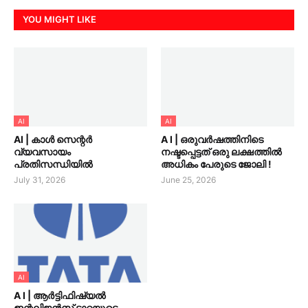
YOU MIGHT LIKE
AI
AI
AI | കാൾ സെന്റർ
A I | ഒരുവർഷത്തിനിടെ
വ്യവസായം
നഷ്ടപ്പെട്ടത് ഒരു ലക്ഷത്തിൽ
പ്രതിസന്ധിയിൽ
അധികം പേരുടെ ജോലി !
July 31, 2026
June 25, 2026
AI
A I | ആർട്ടിഫിഷ്യൽ
ഇന്റലിജൻസ് ടാറ്റയുടെ