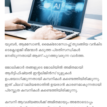
യൂബർ, ആമസോൺ, മൈക്രോസോഫ്റ്റ് തുടങ്ങിയ വൻകിട
ടെക്നോളജി ഭീമന്മാർ കടുത്ത പ്രതിസന്ധികൾ
നേരിടുന്നതായി ആണ് പുറത്തുവരുന്ന വാർത്ത.
ജോലിക്കാർ തങ്ങളുടെ ജോലിയിൽ അമിതമായി
ആർട്ടിഫിഷ്യൽ ഇന്റലിജിൻസ് ടൂളുകൾ
ഉപയോഗിക്കുന്നതായി കമ്പനികൾ കണ്ടെത്തിയിരിക്കുന്നു.
ഇത് ചിലവ് വലിയതോതിൽ ഉയരാൻ കാരണമാകുന്നതായി
പ്രസ്തുത കമ്പനികൾ കണ്ടെത്തിയിരിക്കുന്നു.
കമ്പനി ആവശ്യങ്ങൾക്ക് അമിതമായും അതോടൊപ്പം