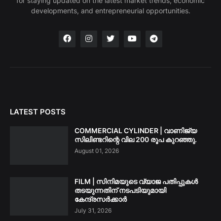
for staying updated on the latest market trends, economic
developments, and entrepreneurial opportunities.
LATEST POSTS
COMMERCIAL CYLINDER | വാണിജ്യ
സിലിണ്ടറിന്റെ വില 200 രൂപ കുറഞ്ഞു.
August 01, 2026
FILM | സിനിമയുടെ വ്യാജ പതിപ്പുകൾ
തടയുന്നതിന് നടപടിയുമായി
കേന്ദ്രസർക്കാർ
July 31, 2026