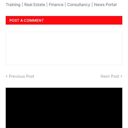
Training | Real Estate | Finance | Consultancy | News Portal
POST A COMMENT
Previous Post
Next Post