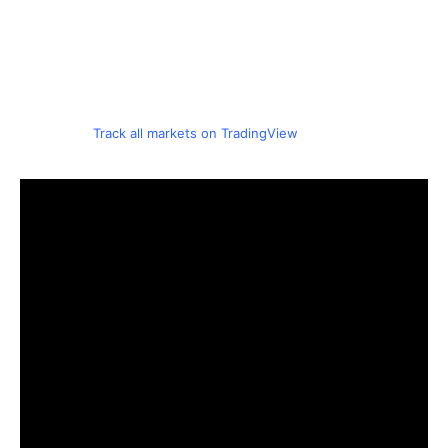
Track all markets on TradingView