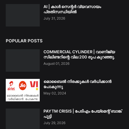
AI | കാൾ സെന്റർ വ്യവസായം
പ്രതിസന്ധിയിൽ
July 31, 2026
POPULAR POSTS
COMMERCIAL CYLINDER | വാണിജ്യ
സിലിണ്ടറിന്റെ വില 200 രൂപ കുറഞ്ഞു.
August 01, 2026
മൊബൈൽ നിരക്കുകൾ വർധിക്കാൻ
പോകുന്നു
May 02, 2024
PAYTM CRISIS | പേടിഎം പേയ്മെന്റ് ബാങ്ക്
പൂട്ടി
July 29, 2026