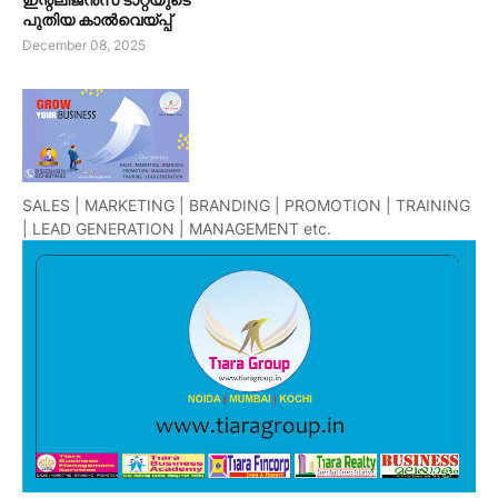
പുതിയ കാൽവെയ്പ്പ്
December 08, 2025
SALES | MARKETING | BRANDING | PROMOTION | TRAINING
| LEAD GENERATION | MANAGEMENT etc.