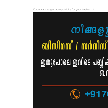
If you want to get more publicity for your business ?