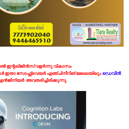
യൽ ഇന്റലിജിൻസ് വളർന്നു വികാസം
ഡെവിൻ
ോൾ ഇതാ സോഫ്റ്റ്‌വെയർ എഞ്ചിനീറിങ് മേഖലയിലും
എൻജിനിയർ അവതരിച്ചിരിക്കുന്നു
.