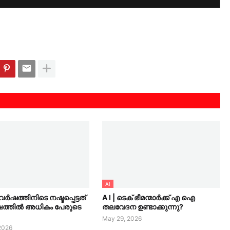
AI
ുവർഷത്തിനിടെ നഷ്ടപ്പെട്ടത്
A I | ടെക് ഭീമന്മാർക്ക് എ ഐ
്ഷത്തിൽ അധികം പേരുടെ
തലവേദന ഉണ്ടാക്കുന്നു?
May 29, 2026
2026