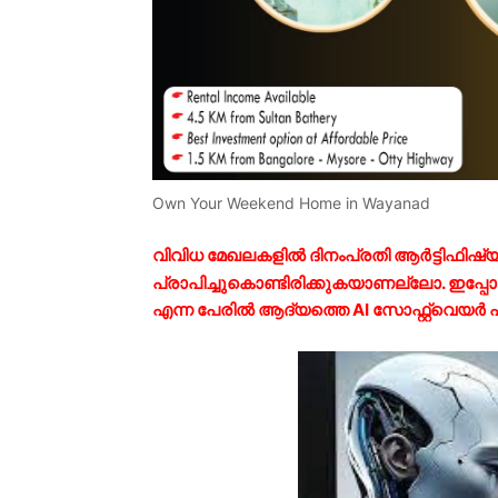
Own Your Weekend Home in Wayanad
വിവിധ മേഖലകളിൽ ദിനംപ്രതി ആർട്ടിഫിഷ്
പ്രാപിച്ചുകൊണ്ടിരിക്കുകയാണല്ലോ. ഇപ്പ
എന്ന പേരിൽ ആദ്യത്തെ AI സോഫ്റ്റ്‌വെയർ 