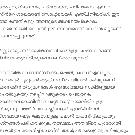
പകൽപ്പന, വികസനം, പരിശോധന, പരിപാലനം എന്നിവ
സിൻ്റെ ശാഖയാണ് സോഫ്റ്റ്‌വെയർ എഞ്ചിനീയറിംഗ്. ഈ
 ഓരോ കമ്പനികളും അവരുടെ ആവശ്യപ്രകാരം
ാരെ നിയമിക്കാറുണ്ട്. ഈ സ്ഥാനമാണ് ഡെവിൻ ഒറ്റയ്ക്ക്
ാശപ്പെടുന്നത്.
ർണ്ണമായും സ്വയംഭരണാധികാരമുള്ള കഴിവ് കൊണ്ട്
ൻജിനിയർ ആയിരിക്കുമെന്നാണ് അറിയുന്നത്.
തസ്ഥിതിയിൽ ഡെവിന് സ്വന്തം ഷെൽ, കോഡ് എഡിറ്റർ,
വലപ്പർ ടൂളുകൾ ആക്‌സസ് ചെയ്യാൻ കഴിയുമെന്ന്
്കണക്കിന് തീരുമാനങ്ങൾ ആവശ്യമായ സങ്കീർണ്ണമായ
്യുകയും നടപ്പിലാക്കുകയും ചെയ്യുക
്താവ് ഡെവിൻ്റെ ചാറ്റ്‌ബോട്ട് ശൈലിയിലുള്ള
്കുന്നു. അത് AI സോഫ്റ്റ്‌വെയർ എഞ്ചിനീയർ
വിശദമായ ഘട്ടം ഘട്ടമായുള്ള പ്ലാൻ വികസിപ്പിക്കുകയും
രശ്‌നങ്ങൾ പരിഹരിക്കുക, തത്സമയം അതിൻ്റെ പുരോഗതി
ുകൾ ഉപയോഗിച്ച് ഡെവിൻ തന്റെ പ്രോജക്റ്റ് ആരംഭിക്കുയും