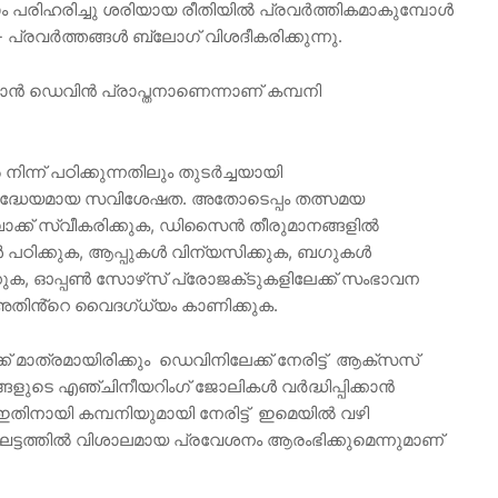
ാം പരിഹരിച്ചു ശരിയായ രീതിയിൽ പ്രവർത്തികമാകുമ്പോൾ
്രവർത്തങ്ങൾ ബ്ലോഗ് വിശദീകരിക്കുന്നു.
ാൻ ഡെവിൻ പ്രാപ്തനാണെന്നാണ് കമ്പനി
 നിന്ന് പഠിക്കുന്നതിലും തുടർച്ചയായി
 ശ്രദ്ധേയമായ സവിശേഷത. അതോടെപ്പം തത്സമയ
ബാക്ക് സ്വീകരിക്കുക, ഡിസൈൻ തീരുമാനങ്ങളിൽ
 പഠിക്കുക, ആപ്പുകൾ വിന്യസിക്കുക, ബഗുകൾ
കുക, ഓപ്പൺ സോഴ്‌സ് പ്രോജക്‌ടുകളിലേക്ക് സംഭാവന
അതിൻ്റെ വൈദഗ്ധ്യം കാണിക്കുക.
മാത്രമായിരിക്കും ഡെവിനിലേക്ക് നേരിട്ട് ആക്‌സസ്
ങളുടെ എഞ്ചിനീയറിംഗ് ജോലികൾ വർദ്ധിപ്പിക്കാൻ
ഇതിനായി കമ്പനിയുമായി നേരിട്ട് ഇമെയിൽ വഴി
ള ഘട്ടത്തിൽ വിശാലമായ പ്രവേശനം ആരംഭിക്കുമെന്നുമാണ്