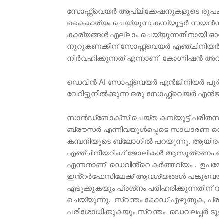
സോഫ്റ്റ്‌വെയർ ആപ്ലിക്കേഷനുകളുടെ രൂ
കൈകാര്യം ചെയ്യുന്ന കമ്പ്യൂട്ടർ സയൻ
കാര്യങ്ങൾ എല്ലാം ചെയ്യുന്നതിനായി
നൂറുകണക്കിന് സോഫ്റ്റ്‌വെയർ എഞ്ചിനിയർമ
നിർവഹിക്കുന്നത് എന്നാണ് കോഗ്നിഷൻ അവക
ഡെവിൻ AI സോഫ്റ്റ്‌വെയർ എൻജിനിയർ പൂ
വേറിട്ടുനിൽക്കുന്ന ഒരു സോഫ്റ്റ്‌വെയർ എ
സാൻഡ്‌ബോക്‌സ് ചെയ്‌ത കമ്പ്യൂട്ട് പരി
ബ്രൗസർ എന്നിവയുൾപ്പെടെ സാധാരണ ഡെ
കമ്പനിയുടെ ബ്ലോഗിൽ പറയുന്നു. ആയിരക
എഞ്ചിനീയറിംഗ് ജോലികൾ ആസൂത്രണം ചെയ
എന്നതാണ് ഡെവിൻ്റെ കർത്തവ്യം . ഉപയോക
ഇൻ്റർഫേസിലേക്ക് ആവശ്യങ്ങൾ പങ്കുവെയ്ക
എടുക്കുകയും പ്രശ്‌നം പരിഹരിക്കുന്നതിന് 
ചെയ്യുന്നു. സ്വന്തം കോഡ് എഴുതുക, പ്
പരിശോധിക്കുകയും സ്വന്തം ഡെവലപ്പർ ടൂള