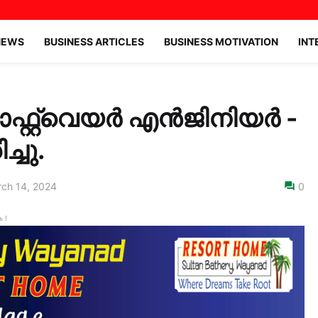
NEWS
BUSINESS ARTICLES
BUSINESS MOTIVATION
INT
്റ്റ്‌വെയർ എൻജിനിയർ -
്ചു.
ch 14, 2024
0
 !