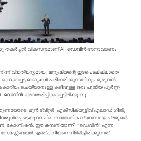
രു തകർപ്പൻ വികസനമാണ് AI
ഡെവിൻ
അനാവരണം
നിന്ന് വ്യത്യസ്തമായി, മനുഷ്യന്റെ ഇടപെടലില്ലാതെ
ന്ധപ്പെട്ട ബഗുകൾ പരിഹരിക്കുന്നതിനും മുഴുവൻ
്യം ചെയ്യാനുള്ള കഴിവുള്ള ഒരു പുതിയ പൂർണ്ണ
യർ
ഡെവിൻ
അവതരിപ്പിക്കപ്പെട്ടിരിക്കുന്നു.
ിന്തുണയോടെ മുൻ ട്വിറ്റർ എക്‌സിക്യൂട്ടീവ് എലാഡ് ഗിൽ,
ുൾപ്പെടെയുള്ള ചില സാങ്കേതിക വ്യവസായ പ്രമുഖർ
്പനിയാണ് കോഗ്നിഷൻ. ഈ കമ്പനിയാണ് “ഡെവിൻ” എന്ന
്റ്റ്‌വെയർ എഞ്ചിനീയറെ നിർമിച്ചിരിക്കുന്നത്.