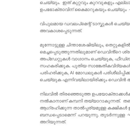
ചെയ്യും. ഇത് കുറ്റവും കുറവുകളും എല്ല
ഉപഭോക്താവിന് കൈമാറുകയും ചെയ്യും - പ
വിപുലമായ ഡവലപ്മെന്റ് ടാസ്കുകൾ ചെയ്യ
അവകാശപ്പെടുന്നത്.
മുന്നോട്ടുള്ള ചിന്താശേഷിയിലും, തെറ്റുകളിൽ
മെച്ചപ്പെടുത്തുന്നതിലുമാണ് ഡെവിൻ്റെ
അപ്‌ഡേറ്റുകൾ വാഗ്ദാനം ചെയ്യുക, ഫീഡ്‌
സഹകരിക്കുക. പുതിയ സാങ്കേതികവിദ്യകൾ
പരിഹരിക്കുക, AI മോഡലുകൾ പരിശീലിപ്പിക്
ചെയ്യുക എന്നിവയിലായിരിക്കും ഡെവിൻ 
നിലവിൽ തിരഞ്ഞെടുത്ത ഉപയോക്താക്കൾക്ക് 
നൽകാനാണ് കമ്പനി തയ്യാറാകുന്നത്. തങ്
ആഗ്രഹിക്കുന്ന താൽപ്പര്യമുള്ള കക്ഷികൾ 
ബന്ധപ്പെടാമെന്ന് പറയുന്നു. തുടർന്നുള്
അറിയുന്നത്.