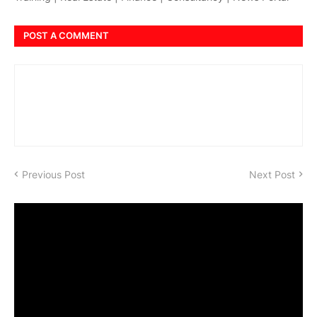
POST A COMMENT
Previous Post
Next Post