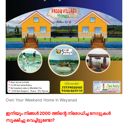
Own Your Weekend Home in Wayanad
ഇനിയും നിങ്ങൾ 2000 ത്തിന്റെ നിരോധിച്ച നോട്ടുകൾ
സൂക്ഷിച്ചു വെച്ചിട്ടുണ്ടോ?