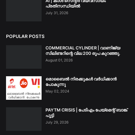
AI | കാൾ സെന്റർ വ്യവസായം
പ്രതിസന്ധിയിൽ
July 31, 2026
POPULAR POSTS
COMMERCIAL CYLINDER | വാണിജ്യ
സിലിണ്ടറിന്റെ വില 200 രൂപ കുറഞ്ഞു.
August 01, 2026
മൊബൈൽ നിരക്കുകൾ വർധിക്കാൻ
പോകുന്നു
May 02, 2024
PAYTM CRISIS | പേടിഎം പേയ്മെന്റ് ബാങ്ക്
പൂട്ടി
July 29, 2026