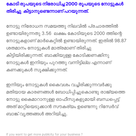
കോടി രുപയുടെ നിരോധിച്ച 2000 രൂപയുടെ നോട്ടുകൾ
തിരിച്ചു കിട്ടാനുണ്ടെന്നാണ് പറയുന്നത്.
നോട്ടു നിരോധന സമയത്തു നിലവിൽ പ്രചാരത്തിൽ
ഉണ്ടായിരുന്നതു 3.56 ലക്ഷം കോടിയുടെ 2000 ത്തിന്റെ
നോട്ടുകളാണ് മാർകെറ്റിൽ ഉണ്ടായിരുന്നത്. ഇതിൽ 98.87
ശതമാനം നോട്ടുകൾ മാത്രമാണ് തിരിച്ചു
കിട്ടിയിരിക്കുന്നത്. ബാക്കിയുള്ള കോടിക്കണക്കിനു
നോട്ടുകൾ ഇനിയും പുറത്തു വന്നിട്ടില്ല എന്നാണ്
കണക്കുകൾ സൂക്ഷിക്കുന്നത്.
ഇനിയും നോട്ടുകൾ കൈവശം വച്ചിരിക്കുന്നവർക്കു
മതിയായ കാരണങ്ങൾ ബോധിപ്പിച്ചുകൊണ്ടു രാജ്യത്തെ
നോട്ടു കൈമാറാനുള്ള ഓഫീസുകളുമായി ബന്ധപ്പെട്ട്
അത് മാറ്റിയെടുക്കാൻ സൗകര്യം ഉണ്ടെന്നു റിസേർവ്
ബാങ്ക് വൃത്തങ്ങൾ അറിയിച്ചു.
If you want to get more publicity for your business ?