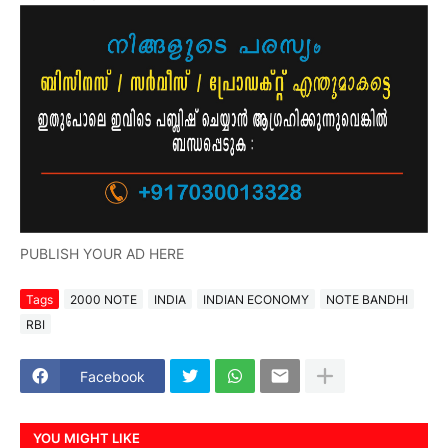
PUBLISH YOUR AD HERE
Tags
2000 NOTE
INDIA
INDIAN ECONOMY
NOTE BANDHI
RBI
Facebook
YOU MIGHT LIKE