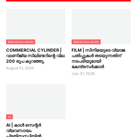
BREAKING NEWS
BREAKING NEWS
COMMERCIAL CYLINDER |
FILM | സിനിമയുടെ വ്യാജ
വാണിജ്യ സിലിണ്ടറിന്റെ വില
പതിപ്പുകൾ തടയുന്നതിന്
200 രൂപ കുറഞ്ഞു.
നടപടിയുമായി
കേന്ദ്രസർക്കാർ
August 01, 2026
July 31, 2026
AI
AI | കാൾ സെന്റർ
വ്യവസായം
പ്രതിസന്ധിയിൽ