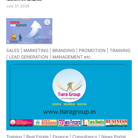
July 31, 2026
SALES | MARKETING | BRANDING | PROMOTION | TRAINING
| LEAD GENERATION | MANAGEMENT etc.
Training | Real Estate | Finance | Consultancy | News Portal