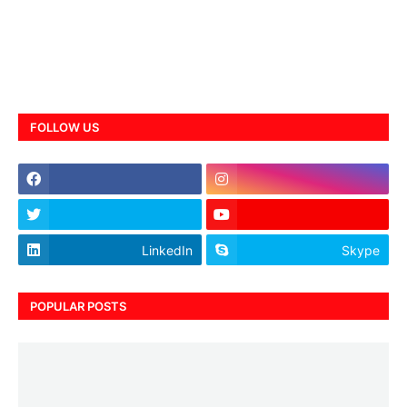
FOLLOW US
LinkedIn
Skype
POPULAR POSTS