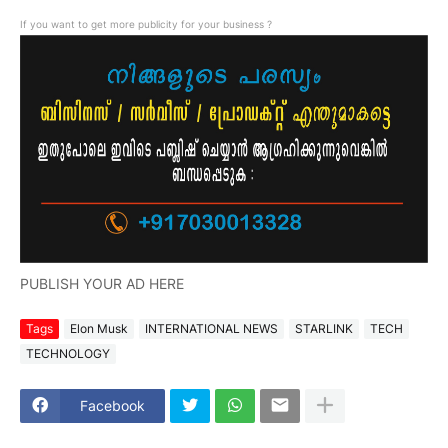
If you want to get more publicity for your business ?
PUBLISH YOUR AD HERE
Tags
Elon Musk
INTERNATIONAL NEWS
STARLINK
TECH
TECHNOLOGY
Facebook