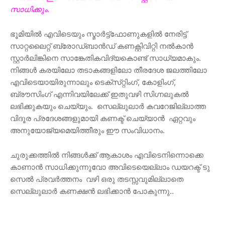
സാധിക്കും.
ഭൂമിയിൽ എവിടെയും സ്മാർട്ട്‌ഫോണുകളിൽ നേരിട്ട്
സാറ്റലൈറ്റ് ബ്രോഡ്‌ബാൻഡ് കണക്റ്റിവിറ്റി നൽകാൻ
സ്റ്റാർലിങ്കിനെ സാങ്കേതികവിദ്യകൊണ്ട് സാധ്യമാകും.
നിങ്ങൾ കരയിലോ തടാകങ്ങളിലോ തീരദേശ ജലത്തിലോ
എവിടെയായിരുന്നാലും ടെക്‌സ്‌റ്റിംഗ്, കോളിംഗ്,
ബ്രൗസിംഗ് എന്നിവയിലേക്ക് ഇതുവഴി സിഗ്നലുകൽ
ലഭിക്കുകയും ചെയ്യും. സെല്ലുലാർ കവറേജില്ലാത്ത
വിദൂര പ്രദേശങ്ങളുമായി കണക്ട് ചെയ്യാൻ ഏറ്റവും
അനുയോജ്യമെയിത്തീരും ഈ സംവിധാനം.
ചുരുക്കത്തിൽ നിങ്ങൾക്ക് ആകാശം എവിടെനിന്നൊക്കെ
കാണാൻ സാധിക്കുന്നുവോ അവിടെയെല്ലാം ഡയറക്ട് ടു
സെൽ പ്രവർത്തനം വഴി ഒരു തടസ്സവുമില്ലാതെ
സെല്ലുലാർ കണക്ഷൻ ലഭിക്കാൻ പോകുന്നു..