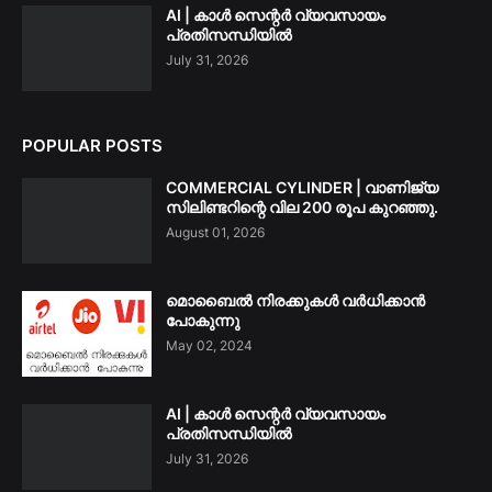
AI | കാൾ സെന്റർ വ്യവസായം
പ്രതിസന്ധിയിൽ
July 31, 2026
POPULAR POSTS
COMMERCIAL CYLINDER | വാണിജ്യ
സിലിണ്ടറിന്റെ വില 200 രൂപ കുറഞ്ഞു.
August 01, 2026
മൊബൈൽ നിരക്കുകൾ വർധിക്കാൻ
പോകുന്നു
May 02, 2024
AI | കാൾ സെന്റർ വ്യവസായം
പ്രതിസന്ധിയിൽ
July 31, 2026