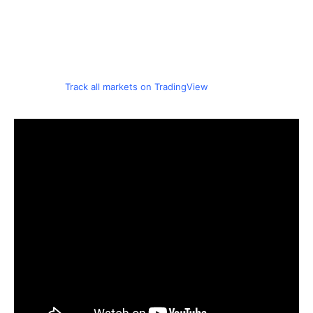
Track all markets on TradingView