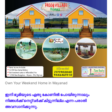
Own Your Weekend Home in Wayanad
ഇനി ഭൂമിയുടെ ഏതു കോണിൽ പോയിരുന്നാലും
നിങ്ങൾക്ക് നെറ്റ്‌വർക്ക് കിട്ടുന്നില്ല എന്ന പരാതി
അവസാനിക്കുന്നു.