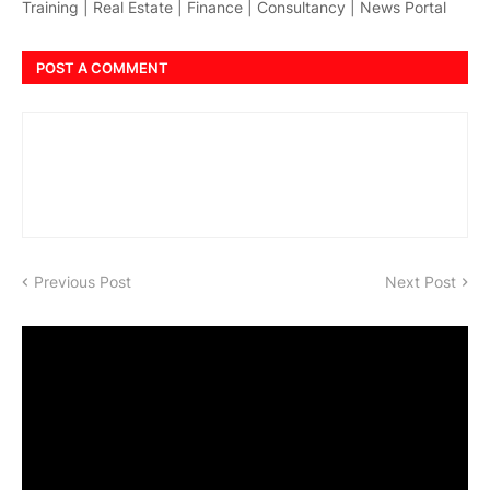
Training | Real Estate | Finance | Consultancy | News Portal
POST A COMMENT
Previous Post
Next Post