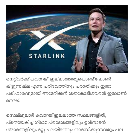
നെറ്റ്‌വർക്ക് കവറേജ്‌ ഇല്ലാത്തതുകൊണ്ട് ഫോൺ
കിട്ടുന്നില്ല എന്ന പരിഭവത്തിനും പരാതിക്കും ഇതാ
പരിഹാരവുമായി അമേരിക്കൻ ശതകോടീശ്വരൻ ഇലോൺ
മസ്‌ക്.
സെല്ലുലാർ കവറേജ് ഇല്ലാത്ത സ്ഥലങ്ങളിൽ,
പ്രത്യേകിച്ച് ഗ്രാമ പ്രദേശങ്ങളിലും ഉൾനാടൻ
ഗ്രാമങ്ങളിലും മറ്റു പലയിടത്തും താമസിക്കുന്നവരും പല