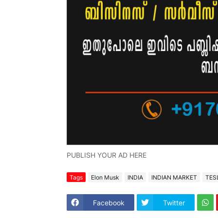
PUBLISH YOUR AD HERE
Tags
Elon Musk
INDIA
INDIAN MARKET
TES
Facebook
Twitter