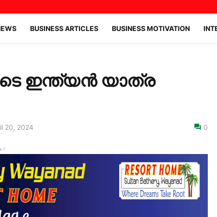
NEWS
BUSINESS ARTICLES
BUSINESS MOTIVATION
INT
ടെ ഇന്ത്യൻ യാത്ര
il 20, 2024
0
 !