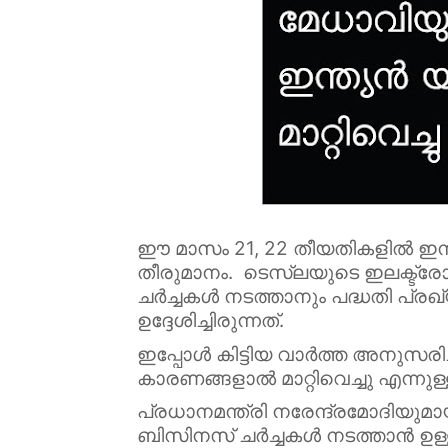
ഈ മാസം 21, 22 തീയതികളിൽ ഇന്ത
തീരുമാനം. ടെസ്ലയുടെ ഇലക്ട്രോ
ചർച്ചകൾ നടത്താനും പദ്ധതി പ്രഖ
ഉദ്ദേശിച്ചിരുന്നത്.
ഇപ്പോൾ കിട്ടിയ വാർത്ത അനുസരിച്ച
കാരണങ്ങളാൽ മാറ്റിവെച്ചു എന്നു
പ്രധാനമന്ത്രി നരേന്ദ്രമോദിയു
ബിസിനസ് ചർച്ചകൾ നടത്താൻ ഉള്ള 