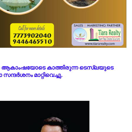
 ആകാംഷയോടെ കാത്തിരുന്ന ടെസ്‌ലയുടെ
സന്ദർശനം മാറ്റിവെച്ചു.