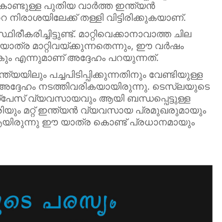
ു കൊണ്ടുള്ള പുതിയ വാർത്ത ഇന്ത്യൻ
ാശയിലേക്ക് തള്ളി വിട്ടിരിക്കുകയാണ്.
രീകരിച്ചിട്ടുണ്ട്. മാറ്റിവെക്കാനാവാത്ത ചില
്ര മാറ്റിവയ്ക്കുന്നതെന്നും, ഈ വർഷം
ും എന്നുമാണ് അദ്ദേഹം പറയുന്നത്.
ിലും പച്ചപിടിപ്പിക്കുന്നതിനും വേണ്ടിയുള്ള
ദ്ദേഹം നടത്തിവരികയായിരുന്നു. ടെസ്‌ലയുടെ
്പേസ് വ്യവസായവും ആയി ബന്ധപ്പെട്ടുള്ള
യും മറ്റ് ഇന്ത്യൻ വ്യവസായ പ്രമുഖരുമായും
 ആയിരുന്നു ഈ യാത്ര കൊണ്ട് പ്രധാനമായും