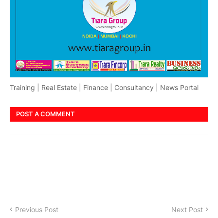
Training | Real Estate | Finance | Consultancy | News Portal
POST A COMMENT
Previous Post
Next Post