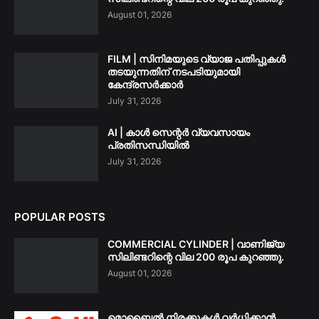
August 01, 2026
FILM | സിനിമയുടെ വ്യാജ പതിപ്പുകൾ
തടയുന്നതിന് നടപടിയുമായി
കേന്ദ്രസർക്കാർ
July 31, 2026
AI | കാൾ സെന്റർ വ്യവസായം
പ്രതിസന്ധിയിൽ
July 31, 2026
POPULAR POSTS
COMMERCIAL CYLINDER | വാണിജ്യ
സിലിണ്ടറിന്റെ വില 200 രൂപ കുറഞ്ഞു.
August 01, 2026
മൊബൈൽ നിരക്കുകൾ വർധിക്കാൻ