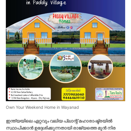
Own Your Weekend Home in Wayanad
ഇന്ത്യയിലെ ഏറ്റവും വലിയ പ്ലാന്റ് മഹാരാഷ്ട്രയിൽ
സ്ഥാപിക്കാൻ ഉദ്ദേശിക്കുന്നതായി രാജ്യത്തെ മുൻ നിര