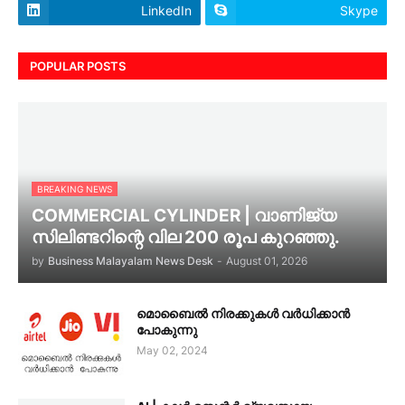
LinkedIn
Skype
POPULAR POSTS
BREAKING NEWS
COMMERCIAL CYLINDER | വാണിജ്യ
സിലിണ്ടറിന്റെ വില 200 രൂപ കുറഞ്ഞു.
by
Business Malayalam News Desk
-
August 01, 2026
മൊബൈൽ നിരക്കുകൾ വർധിക്കാൻ
പോകുന്നു
May 02, 2024