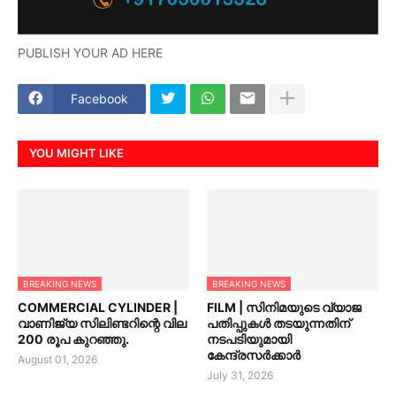
PUBLISH YOUR AD HERE
Facebook
YOU MIGHT LIKE
BREAKING NEWS
BREAKING NEWS
COMMERCIAL CYLINDER |
FILM | സിനിമയുടെ വ്യാജ
വാണിജ്യ സിലിണ്ടറിന്റെ വില
പതിപ്പുകൾ തടയുന്നതിന്
200 രൂപ കുറഞ്ഞു.
നടപടിയുമായി
കേന്ദ്രസർക്കാർ
August 01, 2026
July 31, 2026