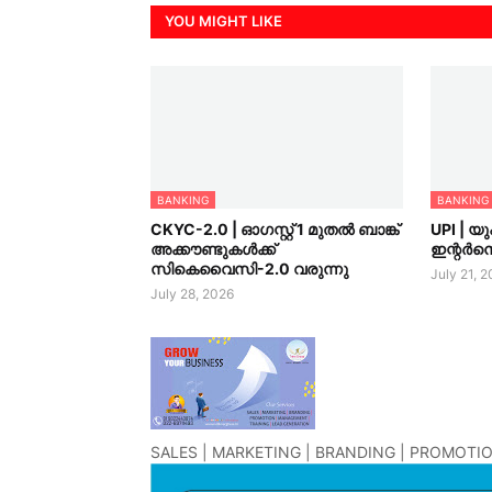
YOU MIGHT LIKE
BANKING
BANKING
CKYC-2.0 | ഓഗസ്റ്റ് 1 മുതല്‍ ബാങ്ക്
UPI | 
അക്കൗണ്ടുകള്‍ക്ക്
ഇന്റർനെ
സികെവൈസി-2.0 വരുന്നു
July 21, 
July 28, 2026
SALES | MARKETING | BRANDING | PROMOTIO