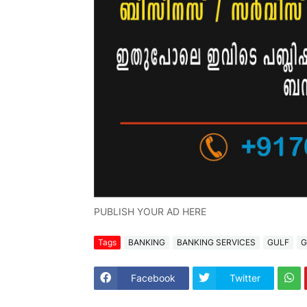
PUBLISH YOUR AD HERE
Tags
BANKING
BANKING SERVICES
GULF
G
Facebook
Twitter