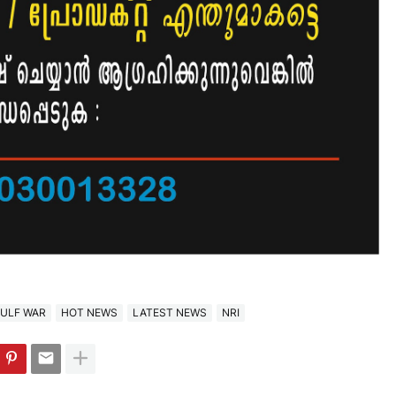
ULF WAR
HOT NEWS
LATEST NEWS
NRI