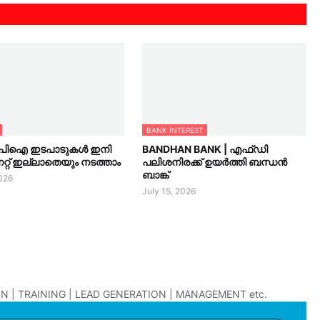
BANK INTEREST
യുപിഐ ഇടപാടുകൾ ഇനി
BANDHAN BANK | എഫ്ഡി
റ്റ് ഇല്ലാതെയും നടത്താം
പലിശനിരക്ക് ഉയർത്തി ബന്ധൻ
ബാങ്ക്
2026
July 15, 2026
N | TRAINING | LEAD GENERATION | MANAGEMENT etc.