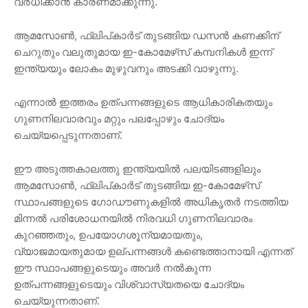
വർധിക്കാൻ കാരണമാക്കുന്നു.
ആമസോൺ, ഫ്ലിപ്കാർട് തുടങ്ങിയ ഡസൻ കണക്കിന്
ചെറുതും വലുതുമായ ഇ-കോമേഴ്‌സ് കമ്പനികൾ ഇന്ന്
ഇന്ത്യയും ലോകം മുഴുവനും അടക്കി വാഴുന്നു.
എന്നാൽ ഇത്തരം ഉത്പന്നങ്ങളുടെ ആധികാരികതയും
ഗുണനിലവാരവും മറ്റും പലപ്പോഴും ചോദ്യം
ചെയ്യപ്പെടുന്നതാണ്.
ഈ അടുത്തകാലത്തു ഇന്ത്യയിൽ പലയിടങ്ങളിലും
ആമസോൺ, ഫ്ലിപ്കാർട് തുടങ്ങിയ ഇ-കോമേഴ്‌സ്
സ്ഥാപങ്ങളുടെ ഗോഡൗണുകളിൽ അധികൃതർ നടത്തിയ
മിന്നൽ പരിശോധനയിൽ നിരവധി ഗുണനിലവാരം
കുറഞ്ഞതും, ഉപയോഗശൂന്യമായതും,
വ്യാജമായതുമായ ഉല്പന്നങ്ങൾ കണ്ടെത്താനായി എന്നത്
ഈ സ്ഥാപങ്ങളുടെയും അവർ നൽകുന്ന
ഉത്പന്നങ്ങളുടെയും വിശ്വാസ്യതയെ ചോദ്യം
ചെയ്യുന്നതാണ്.