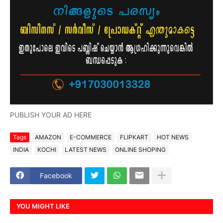
PUBLISH YOUR AD HERE
Tags
AMAZON
E-COMMERCE
FLIPKART
HOT NEWS
INDIA
KOCHI
LATEST NEWS
ONLINE SHOPING
Facebook
YOU MIGHT LIKE