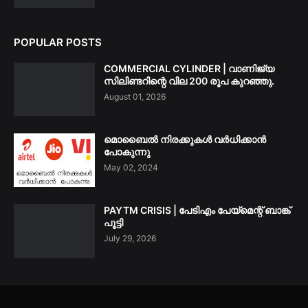
POPULAR POSTS
COMMERCIAL CYLINDER | വാണിജ്യ
സിലിണ്ടറിന്റെ വില 200 രൂപ കുറഞ്ഞു.
August 01, 2026
മൊബൈൽ നിരക്കുകൾ വർധിക്കാൻ
പോകുന്നു
May 02, 2024
PAYTM CRISIS | പേടിഎം പേയ്മെന്റ് ബാങ്ക്
പൂട്ടി
July 29, 2026