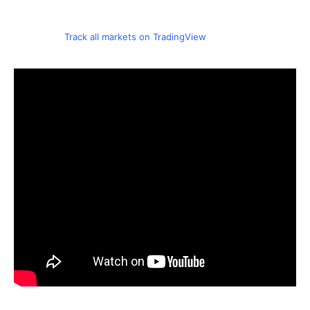
Track all markets on TradingView