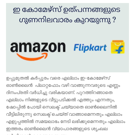
ഉപ്പുമുതൽ കർപ്പൂരം വരെ എല്ലാം ഇ-കോമേഴ്‌സ്
ഓൺലൈൻ പ്ലാറ്റഫോം വഴി വാങ്ങുന്നവരുടെ എണ്ണം
ദിനംപ്രതി വർധിച്ചു വരികയാണ്. പുറത്തിറങ്ങാതെ
എല്ലാം നിങ്ങളുടെ വീട്ടുപടിക്കൽ എത്തും എന്നതും,
ഷോപ്പിൽ പോയി സെലക്ട് ചയ്യാതെ ഓൺലൈനിൽ
വീട്ടിലിരുന്നു സെലക്ട് ചെയ്‌ത്‌ വാങ്ങാമെന്നതും എല്ലാം
എളുപ്പത്തിൽ സമയലാഭം നേടി ലഭിക്കുമെന്നതും എല്ലാം
ഇത്തരം ഓൺലൈൻ വ്യാപാരങ്ങളുടെ ശൃംഖല