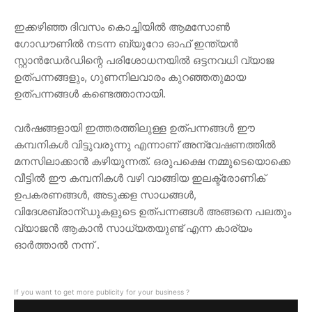
ഇക്കഴിഞ്ഞ ദിവസം കൊച്ചിയിൽ ആമസോൺ
ഗോഡൗണിൽ നടന്ന ബ്യുറോ ഓഫ് ഇന്ത്യൻ
സ്റ്റാൻഡേർഡിന്റെ പരിശോധനയിൽ ഒട്ടനവധി വ്യാജ
ഉത്പന്നങ്ങളും, ഗുണനിലവാരം കുറഞ്ഞതുമായ
ഉത്പന്നങ്ങൾ കണ്ടെത്താനായി.
വർഷങ്ങളായി ഇത്തരത്തിലുള്ള ഉത്പന്നങ്ങൾ ഈ
കമ്പനികൾ വിട്ടുവരുന്നു എന്നാണ് അന്വേഷണത്തിൽ
മനസിലാക്കാൻ കഴിയുന്നത്. ഒരുപക്ഷെ നമ്മുടെയൊക്കെ
വീട്ടിൽ ഈ കമ്പനികൾ വഴി വാങ്ങിയ ഇലക്ട്രോണിക്
ഉപകരണങ്ങൾ, അടുക്കള സാധങ്ങൾ,
വിദേശബ്രാന്ഡുകളുടെ ഉത്പന്നങ്ങൾ അങ്ങനെ പലതും
വ്യാജൻ ആകാൻ സാധ്യതയുണ്ട് എന്ന കാര്യം
ഓർത്താൽ നന്ന് .
If you want to get more publicity for your business ?