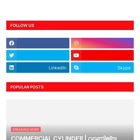
FOLLOW US
LinkedIn
Skype
POPULAR POSTS
BREAKING NEWS
COMMERCIAL CYLINDER | വാണിജ്യ