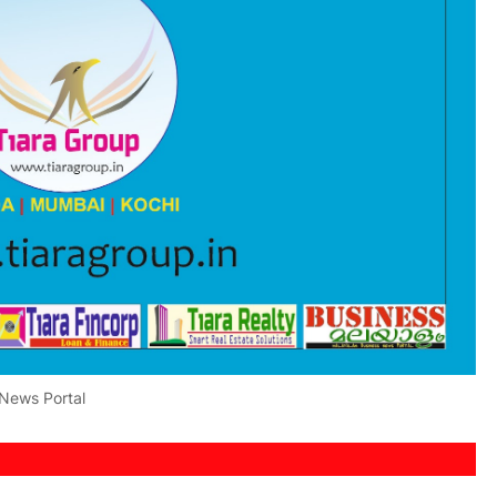
 News Portal