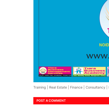
Training | Real Estate | Finance | Consultancy |
POST A COMMENT