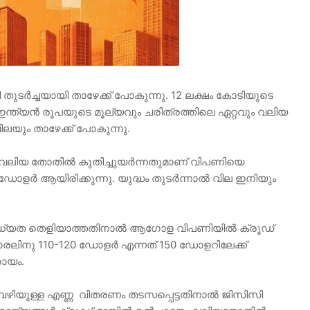
ുടർച്ചയായി താഴേക്ക് പോകുന്നു. 12 ലക്ഷം കോടിയുടെ
ഇന്ത്യൻ രൂപയുടെ മൂല്യവും ചരിത്രത്തിലെ ഏറ്റവും വലിയ
വിലയും താഴേക്ക് പോകുന്നു.
 വലിയ തോതിൽ കുതിച്ചുയർന്നതുമാണ് വിപണിയെ
0 ഡോളർ ആയിരിക്കുന്നു. യുദ്ധം തുടർന്നാൽ വില ഇനിയും
സാധ്യത തെളിയാത്തതിനാൽ ആഗോള വിപണിയിൽ ക്രൂഡ്
രലിനു 110-120 ഡോളർ എന്നത് 150 ഡോളറിലേക്ക്
രായം.
 വഴിയുള്ള എണ്ണ വിതരണം തടസപ്പെട്ടതിനാൽ ജിസിസി