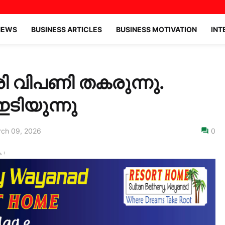
NEWS
BUSINESS ARTICLES
BUSINESS MOTIVATION
INT
 വിപണി തകരുന്നു.
ടിയുന്നു
ch 09, 2026
0
 !