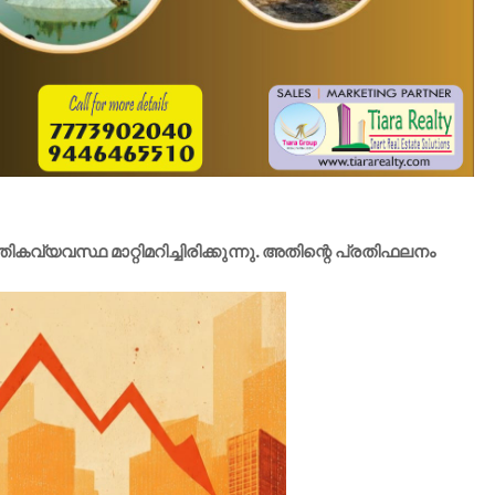
വസ്ഥ മാറ്റിമറിച്ചിരിക്കുന്നു. അതിന്റെ പ്രതിഫലനം