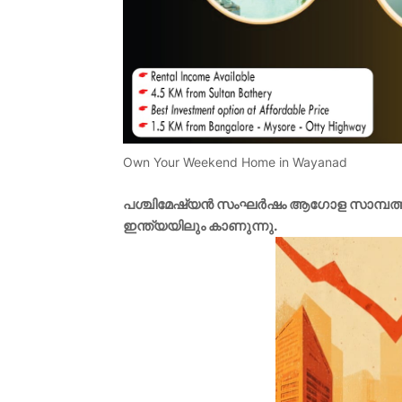
Own Your Weekend Home in Wayanad
പശ്ചിമേഷ്യൻ സംഘർഷം ആഗോള സാമ്പത്തികവ്യ
ഇന്ത്യയിലും കാണുന്നു.