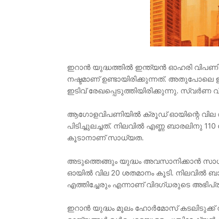
ഇറാൻ യുദ്ധത്തിൽ ഇന്ത്യൻ ഓഹരി വിപണി ത
നഷ്ടമാണ് ഉണ്ടായിരിക്കുന്നത്. അതുപോലെ 
ഇടിവ് രേഖപ്പെടുത്തിയിരിക്കുന്നു. സ്വർണ 
ആഗോളവിപണിയില്‍ ക്രൂഡ് ഓയിന്റെ വില
പിടിച്ചുലച്ചത്. നിലവിൽ എണ്ണ ബാരലിനു 11
കൂടാനാണ് സാധ്യത.
അടുത്തെങ്ങും യുദ്ധം അവസാനിക്കാൻ 
ഓയിൽ വില 20 ശതമാനം കൂടി. നിലവിൽ ബാ
എത്തിച്ചേരും എന്നാണ് വിദഗ്ധരുടെ അഭിപ്
ഇറാൻ യുദ്ധം മൂലം ഹോർമോസ് കടലിടുക്ക്