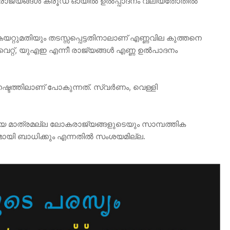
്‍ രാജ്യങ്ങള്‍ ക്രൂഡ് ഓയില്‍ ഉല്‍പ്പാദനം വലിയതോതിൽ
കയറ്റുമതിയും തടസ്സപ്പെട്ടതിനാലാണ് എണ്ണവില കുത്തനെ
്റ്, യുഎഇ എന്നീ രാജ്യങ്ങള്‍ എണ്ണ ഉല്‍പാദനം
ടത്തിലാണ് പോകുന്നത്. സ്വർണം, വെള്ളി
യെ മാത്രമല്ല ലോകരാജ്യങ്ങളുടെയും സാമ്പത്തിക
യി ബാധിക്കും എന്നതിൽ സംശയമില്ല.