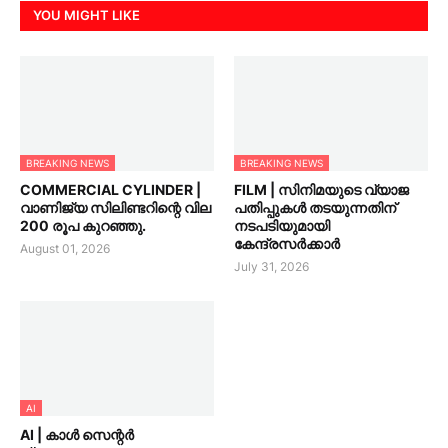
YOU MIGHT LIKE
BREAKING NEWS
BREAKING NEWS
COMMERCIAL CYLINDER |
FILM | സിനിമയുടെ വ്യാജ
വാണിജ്യ സിലിണ്ടറിന്റെ വില
പതിപ്പുകൾ തടയുന്നതിന്
200 രൂപ കുറഞ്ഞു.
നടപടിയുമായി
കേന്ദ്രസർക്കാർ
August 01, 2026
July 31, 2026
AI
AI | കാൾ സെന്റർ