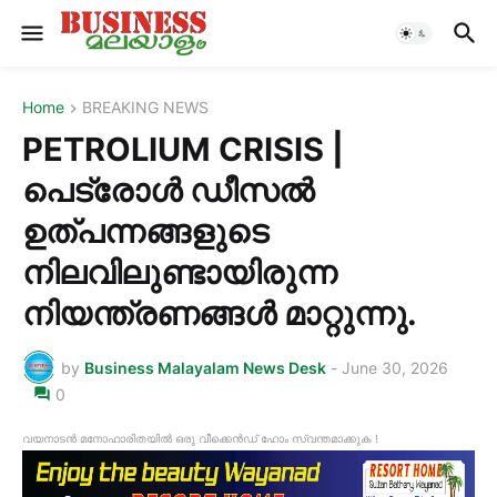
Home
BREAKING NEWS
PETROLIUM CRISIS |
പെട്രോൾ ഡീസൽ
ഉത്പന്നങ്ങളുടെ
നിലവിലുണ്ടായിരുന്ന
നിയന്ത്രണങ്ങൾ മാറ്റുന്നു.
by
Business Malayalam News Desk
-
June 30, 2026
0
വയനാടൻ മനോഹാരിതയിൽ ഒരു വീക്കെൻഡ് ഹോം സ്വന്തമാക്കുക !