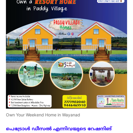
Own Your Weekend Home in Wayanad
പെട്രോൾ
ഡീസൽ
എന്നിവയുടെ
റേഷനിങ്