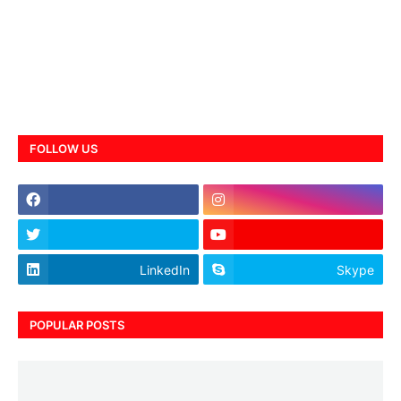
FOLLOW US
LinkedIn
Skype
POPULAR POSTS