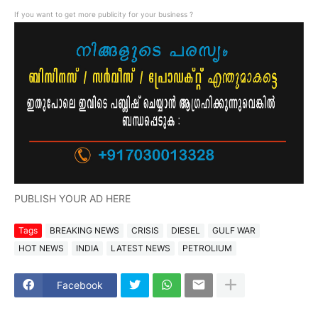
If you want to get more publicity for your business ?
PUBLISH YOUR AD HERE
Tags
BREAKING NEWS
CRISIS
DIESEL
GULF WAR
HOT NEWS
INDIA
LATEST NEWS
PETROLIUM
Facebook