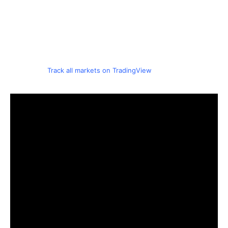
Track all markets on TradingView