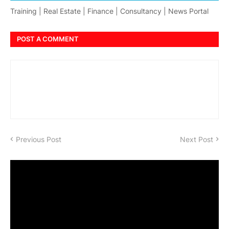
Training | Real Estate | Finance | Consultancy | News Portal
POST A COMMENT
Previous Post
Next Post