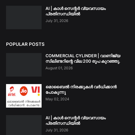
AI | കാൾ സെന്റർ വ്യവസായം
പ്രതിസന്ധിയിൽ
July 31, 2026
POPULAR POSTS
COMMERCIAL CYLINDER | വാണിജ്യ
സിലിണ്ടറിന്റെ വില 200 രൂപ കുറഞ്ഞു.
August 01, 2026
മൊബൈൽ നിരക്കുകൾ വർധിക്കാൻ
പോകുന്നു
May 02, 2024
AI | കാൾ സെന്റർ വ്യവസായം
പ്രതിസന്ധിയിൽ
July 31, 2026