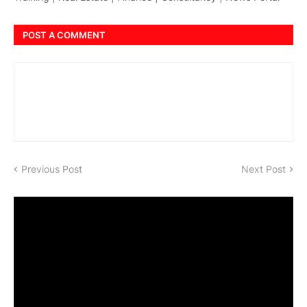
POST A COMMENT
Previous Post
Next Post