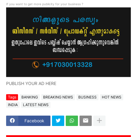
If you want to get more publicity for your business ?
PUBLISH YOUR AD HERE
Tags
BANKING
BREAKING NEWS
BUSINESS
HOT NEWS
INDIA
LATEST NEWS
Facebook