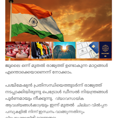
ജൂലൈ
ഒന്ന്
മുതൽ
രാജ്യത്ത്
ഉണ്ടാകുന്ന
മാറ്റങ്ങൾ
എന്തൊക്കെയാണെന്ന്
നോക്കാം
.
പശ്ചിമേഷ്യൻ
പ്രതിസന്ധിയെത്തുടർന്ന്
രാജ്യത്ത്
നടപ്പാക്കിയിരുന്നു
പെട്രോൾ
ഡീസൽ
നിയന്ത്രങ്ങൾ
 വ്യാവസായിക 
പൂർണമായും
നീക്കുന്നു
. 
ആവശ്യങ്ങള്‍ക്കാy
 ചില്ലറ വില്‍പ്പന 
യും
ഇന്ന്
മുതൽ
പമ്പുകളില്‍ നിന്ന് ഇന്ധനം വാങ്ങുന്നതിനും 
വിലക്കുണ്ടായി