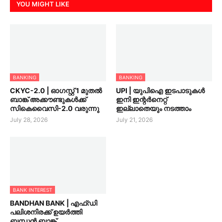
YOU MIGHT LIKE
BANKING
BANKING
CKYC-2.0 | ഓഗസ്റ്റ് 1 മുതല്‍
UPI | യുപിഐ ഇടപാടുകൾ
ബാങ്ക് അക്കൗണ്ടുകള്‍ക്ക്
ഇനി ഇന്റർനെറ്റ്
സികെവൈസി-2.0 വരുന്നു
ഇല്ലാതെയും നടത്താം
July 28, 2026
July 21, 2026
BANK INTEREST
BANDHAN BANK | എഫ്ഡി
പലിശനിരക്ക് ഉയർത്തി
ബന്ധൻ ബാങ്ക്