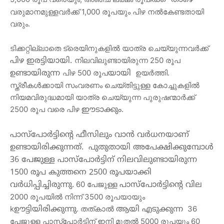
വരുമാനമുള്ളവര്‍ക്ക് 1,000 രൂപയും പിഴ നല്‍കേണ്ടതായി 
വരും.
ടിക്കറ്റില്ലാതെ ട്രെയിനുകളില്‍ യാത്ര ചെയ്യുന്നവർക്ക് 
നിലവിലുണ്ടായിരുന്ന 250 രൂപ 
പിഴ
ഇരട്ടിയായി
. 
പിഴ 500 രൂപ
 ഉയർത്തി. 
ഉണ്ടായിരുന്ന
യായി
സ്ത്രീകള്‍ക്കായി സംവരണം ചെയ്തിട്ടുള്ള കോച്ചുകളില്‍ 
നിയമവിരുദ്ധമായി യാത്ര ചെയ്യുന്ന പുരുഷന്മാർക്ക് 
2500 രൂപ വരെ പിഴ 
. 
ഈടാക്കും
പാസ്‌പോർട്ടി
ന്റെ
ഫീസിലും
വാൻ
വർധനയാണ്
ഉണ്ടായിരിക്കുന്നത്
.  
പുതുതായി
അപേക്ഷിക്കുമ്പോൾ
36 
പേജുള്ള
പാസ്‌പോർട്ടിന്
നിലവിലുണ്ടായിരുന്ന
1500 
രൂപ
കുത്തനെ
 2500 
രൂപയാക്കി
 60 പേജുള്ള 
വർധിപ്പിച്ചിരുന്നു
.
പാസ്‌പോർട്ടിന്റെ
വില
2000 രൂപയില്‍ നിന്ന് 3500 രൂപയായും 
k
. തത്കാല്‍ 
 36 
ഊട്ടിയിരിക്കുന്നു
ആയി
എടുക്കുന്ന
പേജുള്ള പാസ്‌പോർട്ടിന് ഇനി മുതല്‍ 5000 രൂപയും 60 