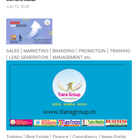
July 15, 2026
SALES | MARKETING | BRANDING | PROMOTION | TRAINING
| LEAD GENERATION | MANAGEMENT etc.
Training | Real Estate | Finance | Consultancy | News Portal