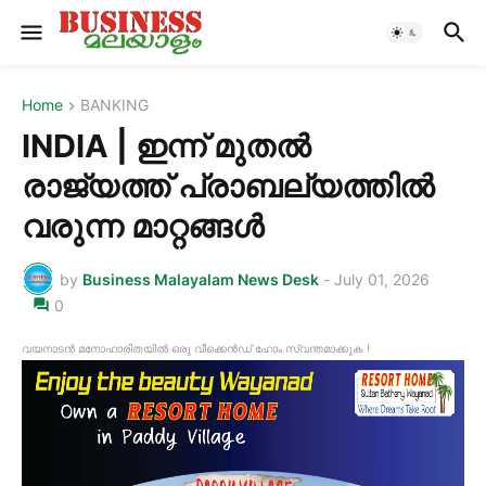
Home
BANKING
INDIA | ഇന്ന് മുതൽ
രാജ്യത്ത് പ്രാബല്യത്തിൽ
വരുന്ന മാറ്റങ്ങൾ
by
Business Malayalam News Desk
-
July 01, 2026
0
വയനാടൻ മനോഹാരിതയിൽ ഒരു വീക്കെൻഡ് ഹോം സ്വന്തമാക്കുക !