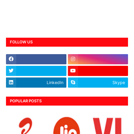
FOLLOW US
LinkedIn
Skype
POPULAR POSTS