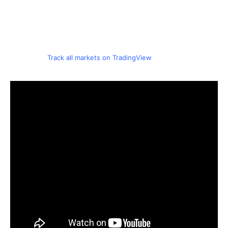
Track all markets on TradingView