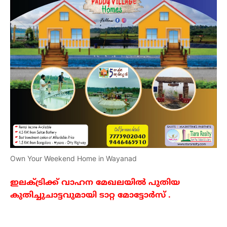
Own Your Weekend Home in Wayanad
ഇലക്ട്രിക്ക്
വാഹന
മേഖലയിൽ
പുതിയ
കുതിച്ചുചാട്ടവുമായി
ടാറ്റ
മോട്ടോർസ്
.