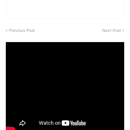
Previous Post
Next Post