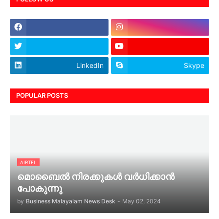
LinkedIn
Skype
POPULAR POSTS
AIRTEL
മൊബൈൽ നിരക്കുകൾ വർധിക്കാൻ
പോകുന്നു
by
Business Malayalam News Desk
-
May 02, 2024