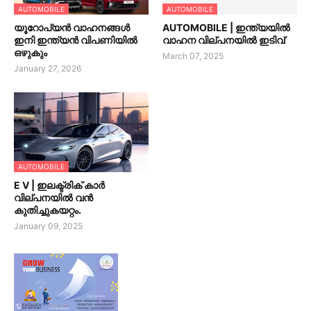
AUTOMOBILE
AUTOMOBILE
യൂറോപ്യൻ വാഹനങ്ങൾ
AUTOMOBILE | ഇന്ത്യയിൽ
ഇനി ഇന്ത്യൻ വിപണിയിൽ
വാഹന വില്പനയിൽ ഇടിവ്
ഒഴുകും
March 07, 2025
January 27, 2026
AUTOMOBILE
E V | ഇലക്ട്രിക് കാർ
വില്പനയിൽ വൻ
കുതിച്ചുകയറ്റം.
January 09, 2025