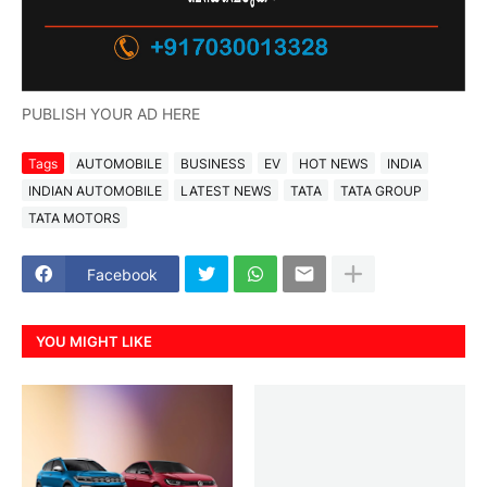
PUBLISH YOUR AD HERE
Tags
AUTOMOBILE
BUSINESS
EV
HOT NEWS
INDIA
INDIAN AUTOMOBILE
LATEST NEWS
TATA
TATA GROUP
TATA MOTORS
Facebook
YOU MIGHT LIKE