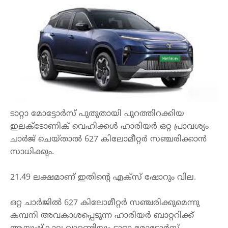
ടാറ്റാ
മോട്ടോർസ്
പുതുതായി
പുറത്തിറക്കിയ
ഇലക്ടോണിക്
വെഹിക്കൾ
ഹാരിയർ
ഒറ്റ
പ്രാവ
ശ്യം
ചാർജ്
ചെയ്താൽ
627
കിലോമീറ്റർ
സഞ്ചരിക്കാൻ
സാധിക്കും
.
21.49
ലക്ഷമാണ്
ഇതിന്റെ
എക്സ്
ഷോറൂം
വില
.
ഒറ്റ
ചാർജിൽ
627
കിലോമീറ്റർ
സഞ്ചരിക്കുമെന്നു
കമ്പനി
അവകാശപ്പെടുന്ന
ഹാരിയർ
ബാറ്ററിക്ക്