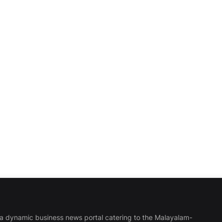
a dynamic business news portal catering to the Malayalam-