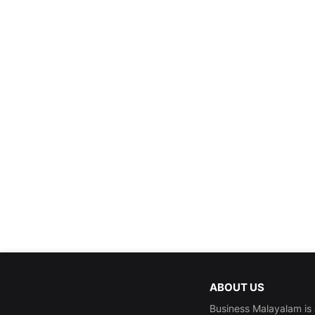
ABOUT US
Business Malayalam is 